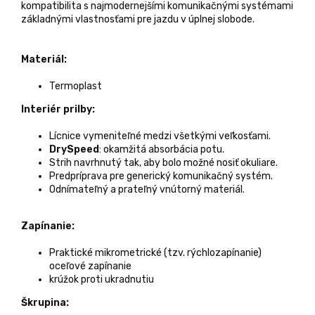
kompatibilita s najmodernejšími komunikačnými systémami
základnými vlastnosťami pre jazdu v úplnej slobode.
Materiál:
Termoplast
Interiér prilby:
Lícnice vymeniteľné medzi všetkými veľkosťami.
DrySpeed
: okamžitá absorbácia potu.
Strih navrhnutý tak, aby bolo možné nosiť okuliare.
Predpríprava pre generický komunikačný systém.
Odnímateľný a prateľný vnútorný materiál.
Zapínanie:
Praktické mikrometrické (tzv. rýchlozapínanie)
oceľové zapínanie
krúžok proti ukradnutiu
Škrupina: