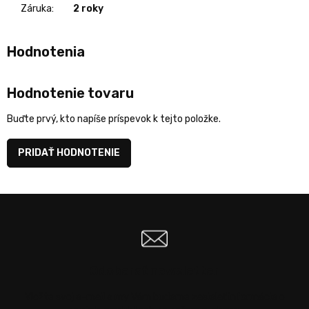
Záruka
:
2 roky
Hodnotenie tovaru
Buďte prvý, kto napíše príspevok k tejto položke.
PRIDAŤ HODNOTENIE
Odoberať newsletter
Vložte svoj e-mail a my Vám budeme zasielať informácie o