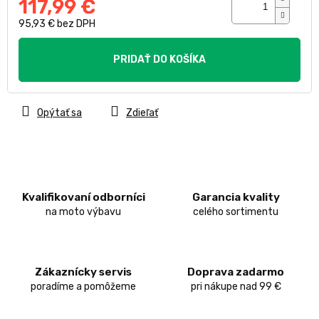
117,99 €
95,93 € bez DPH
Jednotková
cena:
PRIDAŤ DO KOŠÍKA
Opýtať sa
Zdieľať
Kvalifikovaní odborníci
Garancia kvality
na moto výbavu
celého sortimentu
Zákaznícky servis
Doprava zadarmo
poradíme a pomôžeme
pri nákupe nad 99 €