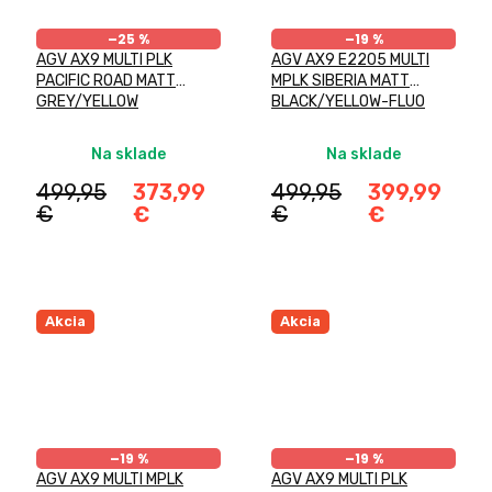
–25 %
–19 %
AGV AX9 MULTI PLK
AGV AX9 E2205 MULTI
PACIFIC ROAD MATT
MPLK SIBERIA MATT
GREY/YELLOW
BLACK/YELLOW-FLUO
FLUO/BLACK
Na sklade
Na sklade
499,95
373,99
499,95
399,99
€
€
€
€
Akcia
Akcia
–19 %
–19 %
AGV AX9 MULTI MPLK
AGV AX9 MULTI PLK