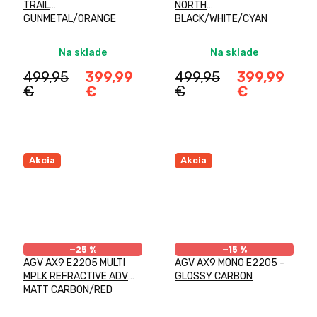
TRAIL
NORTH
GUNMETAL/ORANGE
BLACK/WHITE/CYAN
Na sklade
Na sklade
499,95
399,99
499,95
399,99
€
€
€
€
Akcia
Akcia
–25 %
–15 %
AGV AX9 E2205 MULTI
AGV AX9 MONO E2205 -
MPLK REFRACTIVE ADV
GLOSSY CARBON
MATT CARBON/RED