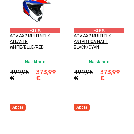
–25 %
–25 %
AGV AX9 MULTI MPLK
AGV AX9 MULTI PLK
ATLANTE
ANTARTICA MATT
WHITE/BLUE/RED
BLACK/CYAN
Na sklade
Na sklade
499,95
373,99
499,95
373,99
€
€
€
€
Akcia
Akcia