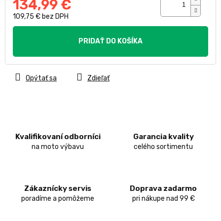
134,99 €
109,75 € bez DPH
Jednotková
cena:
PRIDAŤ DO KOŠÍKA
Opýtať sa
Zdieľať
Kvalifikovaní odborníci
Garancia kvality
na moto výbavu
celého sortimentu
Zákaznícky servis
Doprava zadarmo
poradíme a pomôžeme
pri nákupe nad 99 €