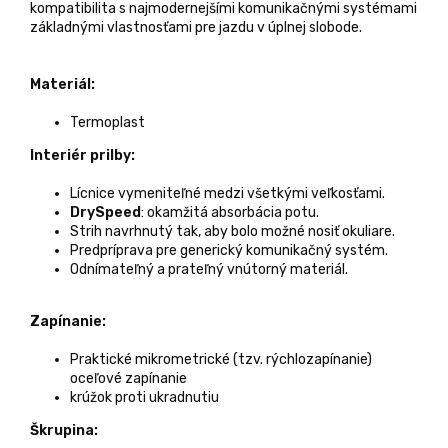
kompatibilita s najmodernejšími komunikačnými systémami
základnými vlastnosťami pre jazdu v úplnej slobode.
Materiál:
Termoplast
Interiér prilby:
Lícnice vymeniteľné medzi všetkými veľkosťami.
DrySpeed
: okamžitá absorbácia potu.
Strih navrhnutý tak, aby bolo možné nosiť okuliare.
Predpríprava pre generický komunikačný systém.
Odnímateľný a prateľný vnútorný materiál.
Zapínanie:
Praktické mikrometrické (tzv. rýchlozapínanie)
oceľové zapínanie
krúžok proti ukradnutiu
Škrupina: