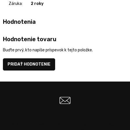
Záruka
:
2 roky
Hodnotenie tovaru
Buďte prvý, kto napíše príspevok k tejto položke.
PRIDAŤ HODNOTENIE
Odoberať newsletter
Vložte svoj e-mail a my Vám budeme zasielať informácie o