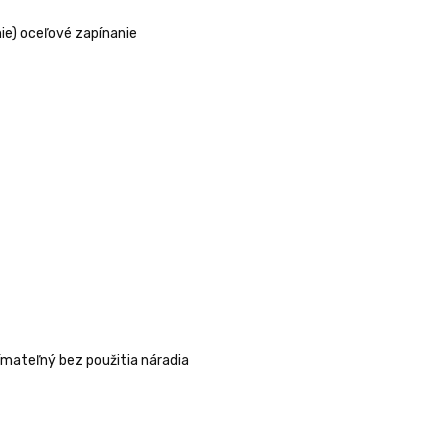
ie) oceľové zapínanie
ímateľný bez použitia náradia