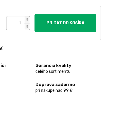
PRIDAŤ DO KOŠÍKA
ať
íci
Garancia kvality
celého sortimentu
Doprava zadarmo
pri nákupe nad 99 €