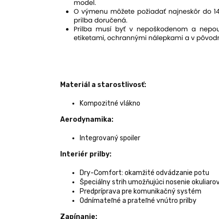
Materiál a starostlivosť:
Kompozitné vlákno
Aerodynamika:
Integrovaný spoiler
Interiér prilby:
Dry-Comfort: okamžité odvádzanie potu
Špeciálny strih umožňujúci nosenie okuliaro
Predpríprava pre komunikačný systém
Odnímateľné a prateľné vnútro prilby
Zapínanie: