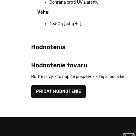
Ochrana proti UV žiareniu
Váha:
1.350g ( 50g +-)
Hodnotenie tovaru
Buďte prvý, kto napíše príspevok k tejto položke.
PRIDAŤ HODNOTENIE