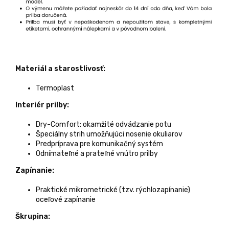
Materiál a starostlivosť:
Termoplast
Interiér prilby:
Dry-Comfort: okamžité odvádzanie potu
Špeciálny strih umožňujúci nosenie okuliarov
Predpríprava pre komunikačný systém
Odnímateľné a prateľné vnútro prilby
Zapínanie:
Praktické mikrometrické (tzv. rýchlozapínanie)
oceľové zapínanie
Škrupina: