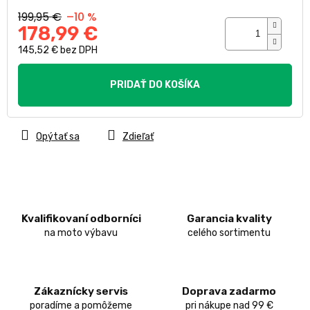
199,95 €
–10 %
178,99 €
145,52 € bez DPH
Jednotková
cena:
PRIDAŤ DO KOŠÍKA
Opýtať sa
Zdieľať
Kvalifikovaní odborníci
Garancia kvality
na moto výbavu
celého sortimentu
Zákaznícky servis
Doprava zadarmo
poradíme a pomôžeme
pri nákupe nad 99 €