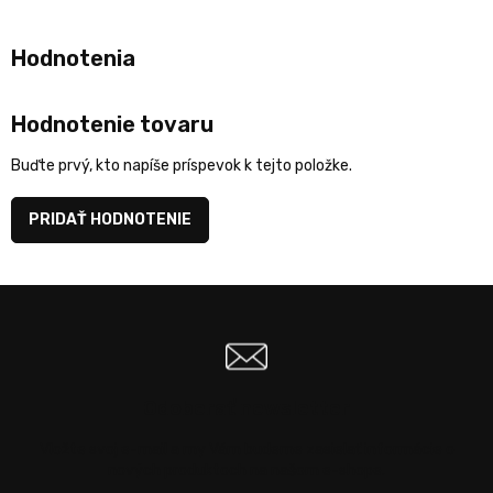
Hodnotenie tovaru
Buďte prvý, kto napíše príspevok k tejto položke.
PRIDAŤ HODNOTENIE
Odoberať newsletter
Vložte svoj e-mail a my Vám budeme zasielať informácie o
nových produktoch na našom e-shope.