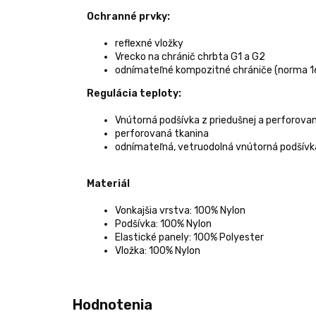
Ochranné prvky:
reflexné vložky
Vrecko na chránič chrbta G1 a G2
odnímateľné kompozitné chrániče (norma 16
Regulácia teploty:
Vnútorná podšívka z priedušnej a perforova
perforovaná tkanina
odnímateľná, vetruodolná vnútorná podšívk
Materiál
Vonkajšia vrstva: 100% Nylon
Podšívka: 100% Nylon
Elastické panely: 100% Polyester
Vložka: 100% Nylon