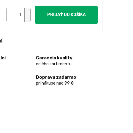
PRIDAŤ DO KOŠÍKA
ať
íci
Garancia kvality
celého sortimentu
Doprava zadarmo
pri nákupe nad 99 €