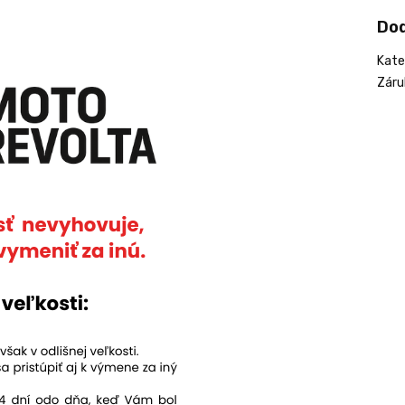
Do
Kate
Záru