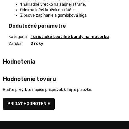
1 nákladné vrecko na zadnej strane.
Odnímateľný krúžok na kľúče.
Zipsové zapínanie a gombíková léga.
Dodatočné parametre
Kategória
:
Turistické textilné bundy na motorku
Záruka
:
2 roky
Hodnotenie tovaru
Buďte prvý, kto napíše príspevok k tejto položke.
PRIDAŤ HODNOTENIE