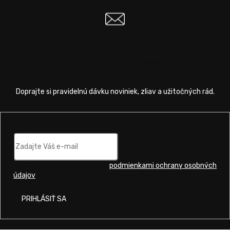
Odoberať newsletter
Vložte svoj e-mail a my Vám budeme zasielať informácie o
nových produktoch na našom e-shope.
Email
Vložením e-mailu súhlasíte s
podmienkami ochrany osobných
údajov
.
PRIHLÁSIŤ SA