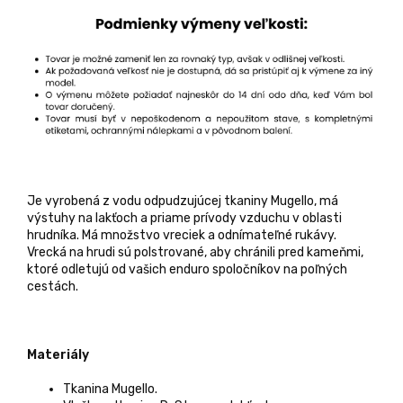
Je vyrobená z vodu odpudzujúcej tkaniny Mugello, má
výstuhy na lakťoch a priame prívody vzduchu v oblasti
hrudníka. Má množstvo vreciek a odnímateľné rukávy.
Vrecká na hrudi sú polstrované, aby chránili pred kameňmi,
ktoré odletujú od vašich enduro spoločníkov na poľných
cestách.
Materiály
Tkanina Mugello.