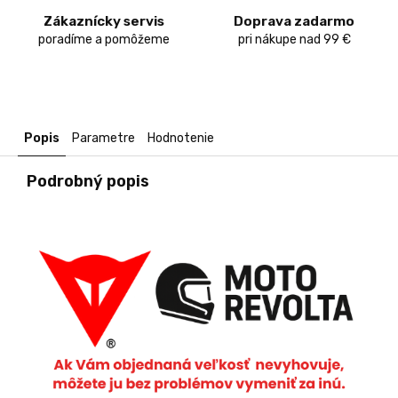
Zákaznícky servis
Doprava zadarmo
poradíme a pomôžeme
pri nákupe nad 99 €
Popis
Parametre
Hodnotenie
Podrobný popis