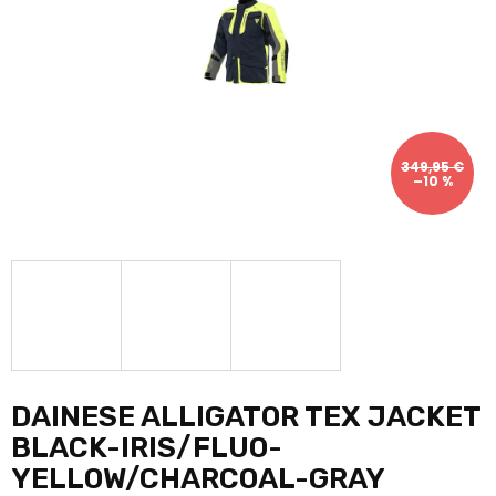
349,95 €
–10 %
DAINESE ALLIGATOR TEX JACKET
BLACK-IRIS/FLUO-
YELLOW/CHARCOAL-GRAY