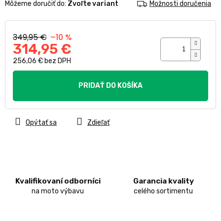
Môžeme doručiť do:
Zvoľte variant
Možnosti doručenia
349,95 €
–10 %
314,95 €
256,06 € bez DPH
Jednotková
cena:
PRIDAŤ DO KOŠÍKA
Opýtať sa
Zdieľať
Kvalifikovaní odborníci
Garancia kvality
na moto výbavu
celého sortimentu