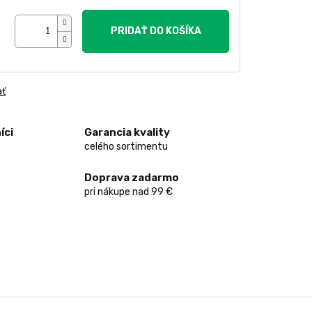
PRIDAŤ DO KOŠÍKA
ať
íci
Garancia kvality
celého sortimentu
Doprava zadarmo
pri nákupe nad 99 €