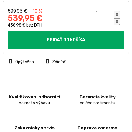
599,95 €
–10 %
539,95 €
438,98 € bez DPH
Jednotková
cena:
PRIDAŤ DO KOŠÍKA
Opýtať sa
Zdieľať
Kvalifikovaní odborníci
Garancia kvality
na moto výbavu
celého sortimentu
Zákaznícky servis
Doprava zadarmo