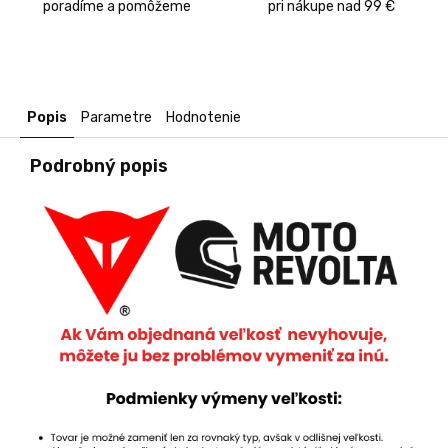
poradíme a pomôžeme
pri nákupe nad 99 €
Popis
Parametre
Hodnotenie
Podrobný popis