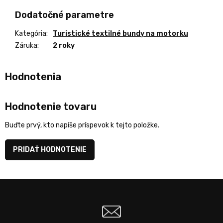
Dodatočné parametre
Kategória
:
Turistické textilné bundy na motorku
Záruka
:
2 roky
Hodnotenie tovaru
Buďte prvý, kto napíše príspevok k tejto položke.
PRIDAŤ HODNOTENIE