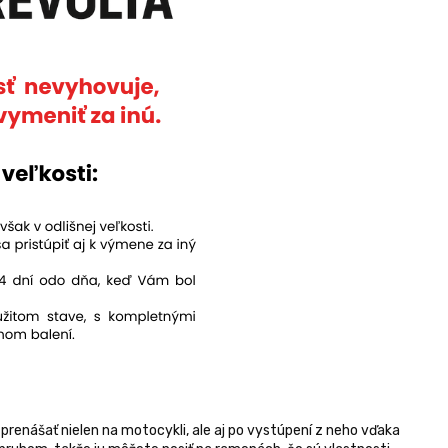
prenášať nielen na motocykli, ale aj po vystúpení z neho vďaka