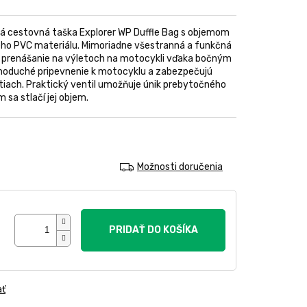
á cestovná taška Explorer WP Duffle Bag s objemom
ého PVC materiálu. Mimoriadne všestranná a funkčná
é prenášanie na výletoch na motocykli vďaka bočným
noduché pripevnenie k motocyklu a zabezpečujú
ostiach. Praktický ventil umožňuje únik prebytočného
m sa stlačí jej objem.
Možnosti doručenia
PRIDAŤ DO KOŠÍKA
ať