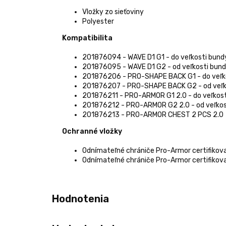
Vložky zo sieťoviny
Polyester
Kompatibilita
201876094 - WAVE D1 G1 - do veľkosti bund
201876095 - WAVE D1 G2 - od veľkosti bun
201876206 - PRO-SHAPE BACK G1 - do veľk
201876207 - PRO-SHAPE BACK G2 - od veľk
201876211 - PRO-ARMOR G1 2.0 - do veľkos
201876212 - PRO-ARMOR G2 2.0 - od veľkos
201876213 - PRO-ARMOR CHEST 2 PCS 2.0
Ochranné vložky
Odnímateľné chrániče Pro-Armor certifikova
Odnímateľné chrániče Pro-Armor certifikov