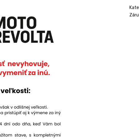
Kate
Záru