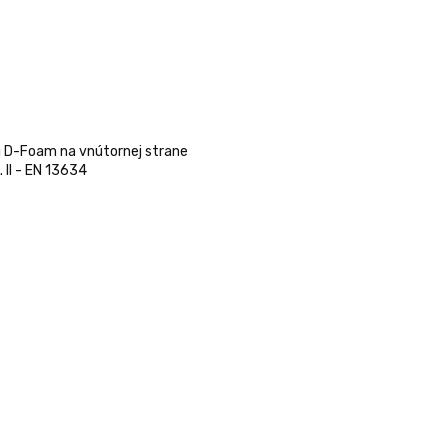
u D-Foam na vnútornej strane
 II - EN 13634