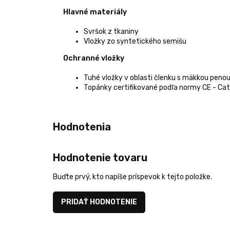
Hlavné materiály
Svršok z tkaniny
Vložky zo syntetického semišu
Ochranné vložky
Tuhé vložky v oblasti členku s mäkkou peno
Topánky certifikované podľa normy CE - Cat.
Hodnotenie tovaru
Buďte prvý, kto napíše príspevok k tejto položke.
PRIDAŤ HODNOTENIE