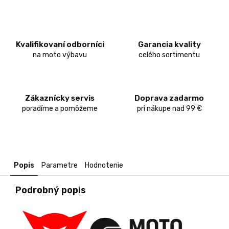
Kvalifikovaní odborníci
Garancia kvality
na moto výbavu
celého sortimentu
Zákaznícky servis
Doprava zadarmo
poradíme a pomôžeme
pri nákupe nad 99 €
Popis
Parametre
Hodnotenie
Podrobný popis