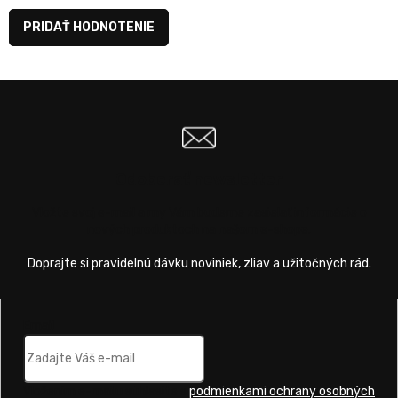
PRIDAŤ HODNOTENIE
Odoberať newsletter
Vložte svoj e-mail a my Vám budeme zasielať informácie o
nových produktoch na našom e-shope.
Email
Vložením e-mailu súhlasíte s
podmienkami ochrany osobných