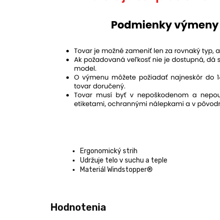
Ergonomický strih
Udržuje telo v suchu a teple
Materiál Windstopper®