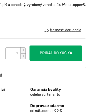
Teplý a pohodlný, vyrobený z materiálu Windstopper®.
Možnosti doručenia
PRIDAŤ DO KOŠÍKA
ať
íci
Garancia kvality
celého sortimentu
Doprava zadarmo
pri nákupe nad 99 €